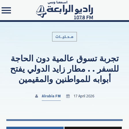
مـحـليـات
تجربة تسوق عالمية دون الحاجة
Search in the website:
للسفر . . مطار زايد الدولي يفتح
أبوابه للمواطنين والمقيمين
Alrabia FM
17 April 2026