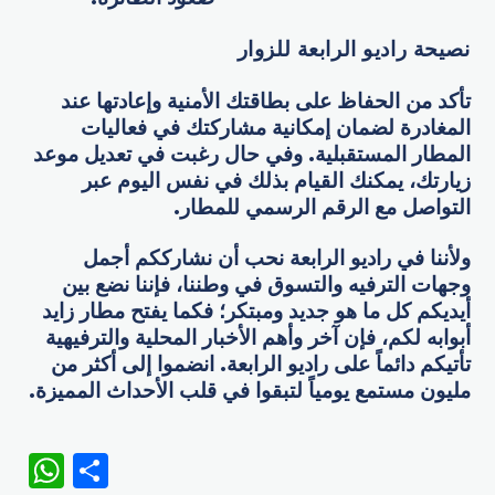
نصيحة راديو الرابعة للزوار
تأكد من الحفاظ على بطاقتك الأمنية وإعادتها عند
المغادرة لضمان إمكانية مشاركتك في فعاليات
المطار المستقبلية. وفي حال رغبت في تعديل موعد
زيارتك، يمكنك القيام بذلك في نفس اليوم عبر
التواصل مع الرقم الرسمي للمطار.
ولأننا في راديو الرابعة نحب أن نشارككم أجمل
وجهات الترفيه والتسوق في وطننا، فإننا نضع بين
أيديكم كل ما هو جديد ومبتكر؛ فكما يفتح مطار زايد
أبوابه لكم، فإن آخر وأهم الأخبار المحلية والترفيهية
تأتيكم دائماً على راديو الرابعة. انضموا إلى أكثر من
مليون مستمع يومياً لتبقوا في قلب الأحداث المميزة.
WhatsApp
Share