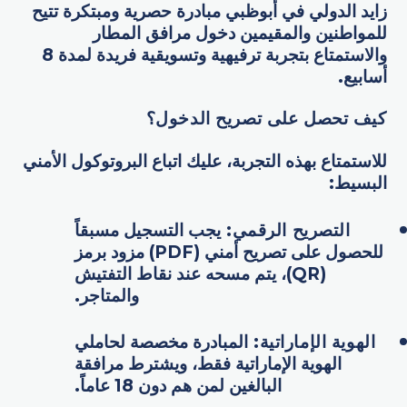
زايد الدولي في أبوظبي مبادرة حصرية ومبتكرة تتيح
للمواطنين والمقيمين دخول مرافق المطار
والاستمتاع بتجربة ترفيهية وتسويقية فريدة لمدة 8
أسابيع.
كيف تحصل على تصريح الدخول؟
للاستمتاع بهذه التجربة، عليك اتباع البروتوكول الأمني
البسيط:
التصريح الرقمي:
يجب التسجيل مسبقاً
للحصول على تصريح أمني (PDF) مزود برمز
(QR)، يتم مسحه عند نقاط التفتيش
والمتاجر.
الهوية الإماراتية:
المبادرة مخصصة لحاملي
الهوية الإماراتية فقط، ويشترط مرافقة
البالغين لمن هم دون 18 عاماً.