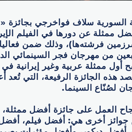
مة السورية سلاف فواخرجي بجائزة «
فضل ممثلة عن دورها في الفيلم الإي
رزمین فرشته‌ها)، وذلك ضمن فعاليا
ربعين من مهرجان فجر السينمائي ال
 أول ممثلة عربية وغير إيرانية في ت
د هذه الجائزة الرفيعة، التي تُعد أ
ن لصُنّاع السينما.
جاح العمل على جائزة أفضل ممثلة، 
جوائز أخرى هي: أفضل فيلم، أفضل إ
 أفضل ديكور، وأفضل مؤثرات بصرية