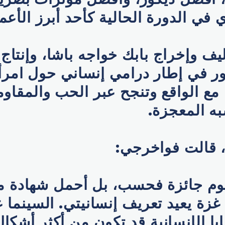
في الدورة الحالية كأحد أبرز الأعمال
ليف وإخراج بابك خواجه‌ باشا، وإنتاج
ر في إطار درامي إنساني حول امر
ا مع الواقع وتنجح عبر الحب والمقاو
ه المعجزة.
، قالت فواخرجي:
ليوم جائزة فحسب، بل أحمل شهادة 
زة يعيد تعريف إنسانيتي. السينما ع
يا الإنسانية قد تكون من أكثر أشكال