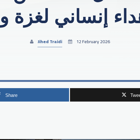
هداء إنساني لغزة 
Jihed Traidi
12 February 2026
Share
Twee
p