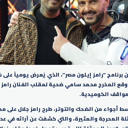
وقع المخرج محمد سامي ضحية لمقلب الفنان رامز 
لمواقف الكوميدية.
سط أجواء من الضحك والتوتر، طرح رامز جلال على 
ة المحرجة والمثيرة، والتي كشفت عن آرائه في عد