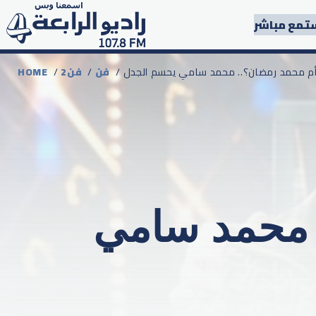
تمع مباشر
ي أم محمد رمضان؟.. محمد سامي يحسم الجدل
فن
/
2فن
/
HOME
 محمد سامي