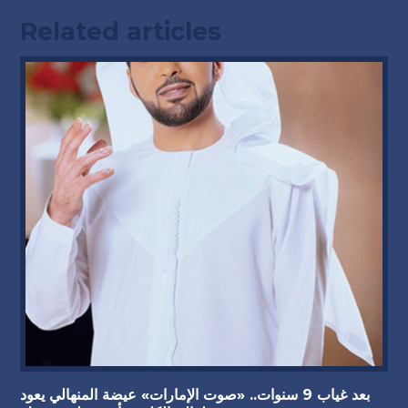
Related articles
بعد غياب 9 سنوات.. «صوت الإمارات» عيضة المنهالي يعود