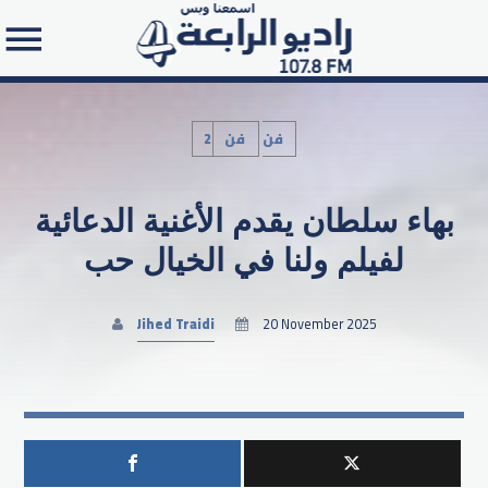
2فن
فن
بهاء سلطان يقدم الأغنية الدعائية
Search in the website:
لفيلم ولنا في الخيال حب
Jihed Traidi
20 November 2025