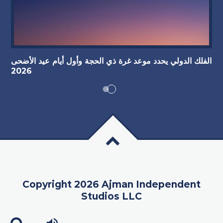
الفلك الدولي يحدد موعد غرة ذي الحجة وأول أيام عيد الأضحى
2026
Copyright 2026 Ajman Independent
Studios LLC