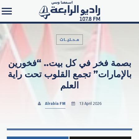
مـحـليـات
بصمة فخر في كل بيت.. “فخورين
Search in the website:
بالإمارات” تجمع القلوب تحت راية
العلم
Alrabia FM
13 April 2026