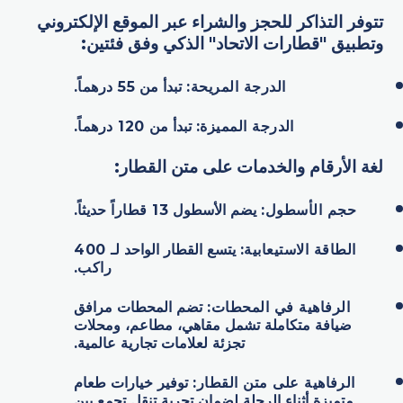
تتوفر التذاكر للحجز والشراء عبر الموقع الإلكتروني
وتطبيق "قطارات الاتحاد" الذكي وفق فئتين:
الدرجة المريحة
:
تبدأ من
55
درهماً
.
الدرجة المميزة
:
تبدأ من
120
درهماً
.
لغة الأرقام والخدمات على متن القطار:
حجم الأسطول
:
يضم الأسطول
13
قطاراً
حديثاً.
الطاقة الاستيعابية
:
يتسع القطار الواحد لـ
400
راكب
.
الرفاهية في المحطات
:
تضم المحطات مرافق
ضيافة متكاملة تشمل مقاهي، مطاعم، ومحلات
تجزئة لعلامات تجارية عالمية.
الرفاهية على متن القطار
:
توفير خيارات طعام
متميزة أثناء الرحلة لضمان تجربة تنقل تجمع بين