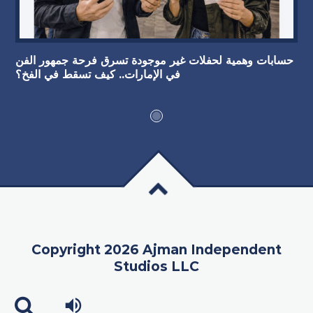
حسابات وهمية لحفلات غير موجودة تسرق فرحة جمهور الفن
في الإمارات.. كيف تسقط في الفخ؟
Copyright 2026 Ajman Independent
Studios LLC