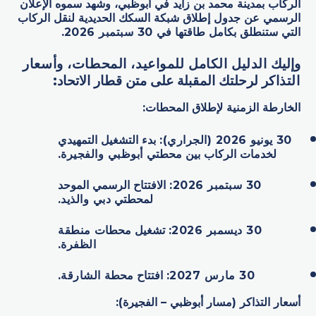
الركاب بمدينة محمد بن زايد في أبوظبي، وشهد سموه الإعلان
الرسمي عن جدول إطلاق شبكة السكك الحديدية لنقل الركاب
التي ستنطلق بكامل طاقتها في
30
سبتمبر 2026
.
وإليك
الدليل الكامل للمواعيد، المحطات، وأسعار
التذاكر
لرحلتك المقبلة على متن قطار الاتحاد:
الخارطة الزمنية لإطلاق المحطات:
30
يونيو 2026 (الجراري)
:
بدء التشغيل التمهيدي
لخدمات الركاب بين محطتي
أبوظبي والفجيرة
.
30
سبتمبر 2026
:
الافتتاح الرسمي الموحد
لمحطتي
دبي والذيد
.
30
ديسمبر 2026
:
تشغيل محطات
منطقة
الظفرة
.
30
مارس 2027
:
افتتاح محطة
الشارقة
.
أسعار التذاكر (مسار أبوظبي – الفجيرة):