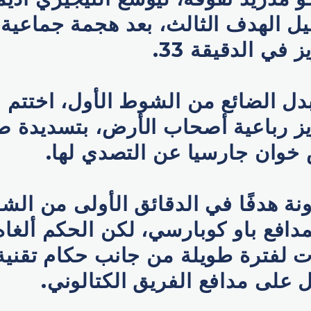
ل الهدف الثالث، بعد هجمة جماعية
 في الدقيقة 33.
ل الضائع من الشوط الأول، اختتم ا
يز رباعية أصحاب الأرض، بتسديدة ص
خوان جارسيا عن التصدي لها.
 هدفًا في الدقائق الأولى من الشو
افع باو كوبارسي، لكن الحكم ألغاه
 لفترة طويلة من جانب حكام تقنية 
 على مدافع الفريق الكتالوني.