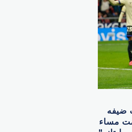
ب ضيفه
يمت مساء