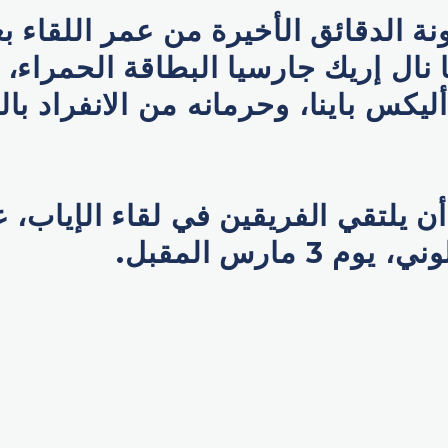
ة الدقائق الأخيرة من عمر اللقاء 
ا نال إريك جارسيا البطاقة الحمراء،
ليكس باينا، وحرمانه من الانفراد با
ن يلتقي الفريقين في لقاء الإياب،
 3 مارس المقبل.
p