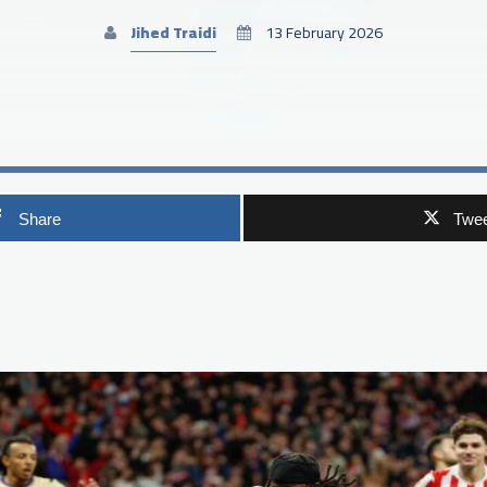
Jihed Traidi
13 February 2026
Share
Twee
p