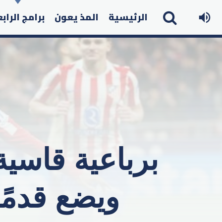
الرئيسية
المذ يعون
برامج الراب
برباعية قاسية
ويضع قدمًا