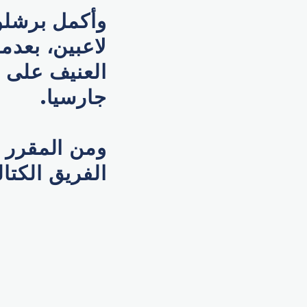
وأكمل برشلون
لاعبين، بعدم
العنيف على أ
جارسيا.
ومن المقرر أ
الفريق الكتالوني، يوم