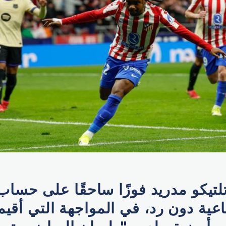
تيكو مدريد فوزًا ساحقًا على حسا
اعية دون رد، في المواجهة التي أق