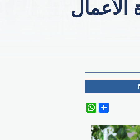
ة الأعمال
WhatsAp
Share