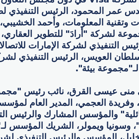
دس عمر المحمود، الرئيس التنفيذي ل
ت وتقنية المعلومات، وأحمد الخشيبي،
موعة لشركة "أرادَ" للتطوير العقاري، 
يس التنفيذي لشركة الإمارات للاتصالا
سلطان العويس، الرئيس التنفيذي لشر
 لـ"مجموعة بيئة".
ى منى عيسى القرق، نائب رئيس "مج
 وفريدة العجمي، المدير العام لمؤسس
ئلية" والمؤسس المشارك والرئيس الت
، وسونيا ويمولر، الشريك المؤسس لـ
خليل، المؤسس والرئيس التنفيذي لشر