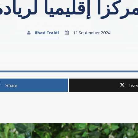
كزاً إقليمياً لرياد
Jihed Traidi
11 September 2024
Share
Twee
p