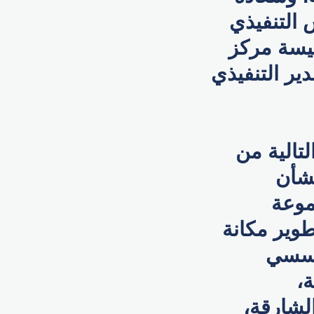
 التنفيذي
ئيسة مركز
ير التنفيذي
تالية من
بشأن
موعة
طوير مكانة
مؤسسي
ة،
لشارقة،