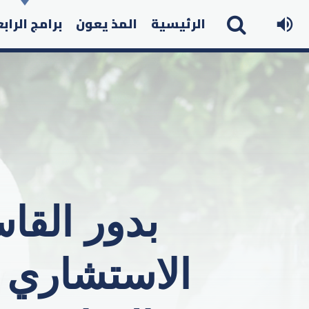
الرئيسية
المذ يعون
برامج الراب
بدور القا
الاستشاري ا