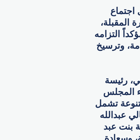
 اجتماع
ة المقبلة،
داً التزامه
امة، وترسيخ
ي، رئيسة
ء المجلس
عات متنوعة تشمل
لي عبدالله
ة بنت عبد
ة، وسعادة