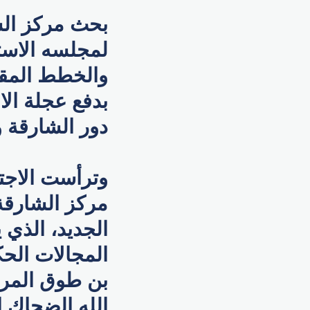
بحث مركز الشا
لمجلسه الاستش
والخطط المقتر
بدفع عجلة الا
دور الشارقة و
وترأست الاجت
مركز الشارقة
المجالات الحك
بن طوق المري،
الله الضحاك ا