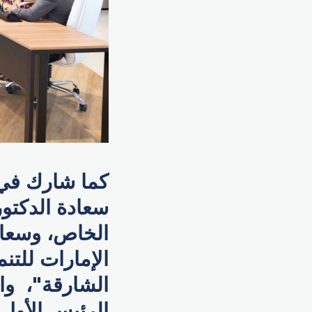
كما شارك في 
سعادة الدكتور
الخاص، وسعاد
الإمارات للتن
الشارقة"، وال