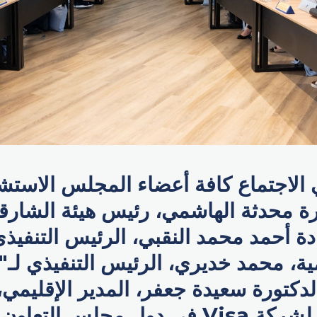
الاجتماع كافة أعضاء المجلس الاستش
ة محدثة الهاشمي، رئيس هيئة الشارقة
ة أحمد محمد النقبي، الرئيس التنفي
مية، محمد خديري، الرئيس التنفيذي لـ"
دكتورة سعيدة جعفر، المدير الإقليمي،
الرئيس الأول لشركة Visa في دول مجلس ال