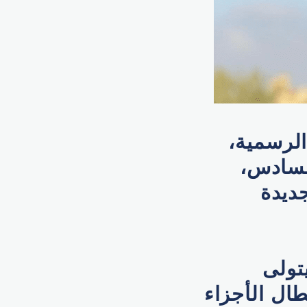
الرسمية،
لسادس،
ديدة
تولى
ال الأجزاء