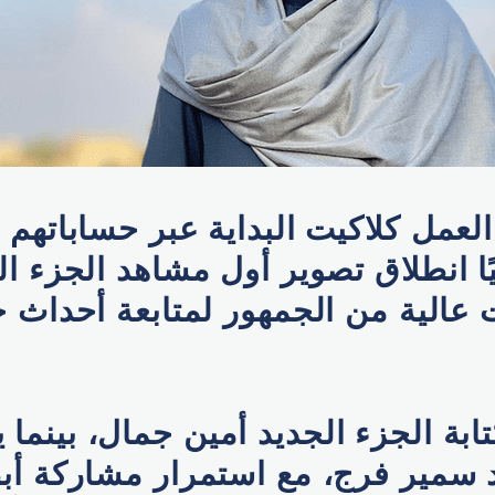
عمل كلاكيت البداية عبر حساباتهم 
ا انطلاق تصوير أول مشاهد الجزء ا
عالية من الجمهور لمتابعة أحداث ج
بة الجزء الجديد أمين جمال، بينما ي
 سمير فرج، مع استمرار مشاركة أبط