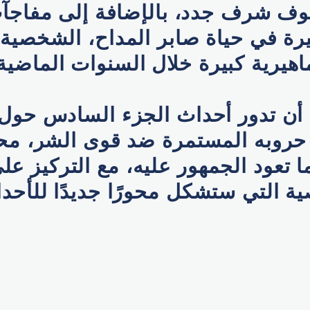
وف شرف جدد، بالإضافة إلى مفاجآت
رة في حياة صابر المداح، الشخصية 
اهيرية كبيرة خلال السنوات الماضية
 أن تدور أحداث الجزء السادس حول
حروبه المستمرة ضد قوى الشر، محاو
 تعود الجمهور عليه، مع التركيز ع
ة التي ستشكل محورًا جديدًا للأحد