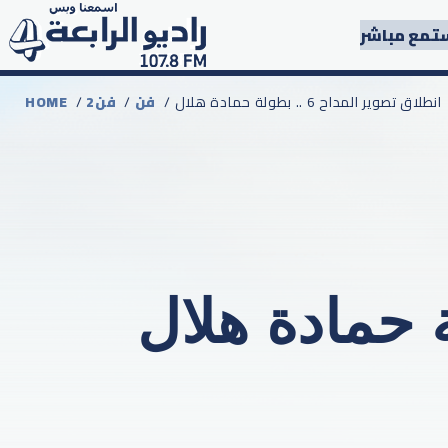
تمع مباشر
/ انطلاق تصوير المداح 6 .. بطولة حمادة هلال
فن
/
2فن
/
HOME