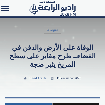
منوعات
الوفاة على الأرض والدفن في
Search in the website:
الفضاء.. طرح مقابر على سطح
المريخ يثير ضجة
Jihed Traidi
11 November 2025