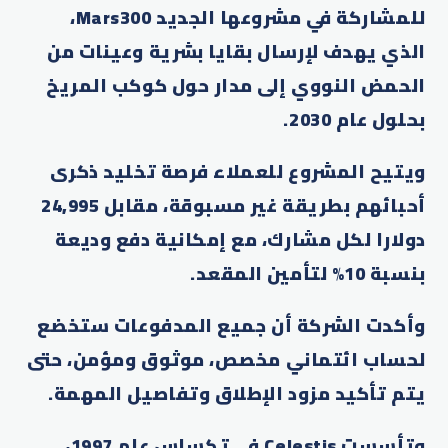
للمشاركة في مشروعها الجديد Mars300،
الذي يهدف لإرسال بقايا بشرية وعينات من
الحمض النووي إلى مدار حول كوكب المريخ
بحلول عام 2030.
ويتيح المشروع للعملاء فرصة تخليد ذكرى
أحبائهم بطريقة غير مسبوقة، مقابل 24,995
دولارا لكل مشارك، مع إمكانية دفع وديعة
بنسبة 10% لتأمين المقعد.
وأكدت الشركة أن جميع المدفوعات ستخضع
لحساب ائتماني مخصص، موثوق ومؤمن، حتى
يتم تأكيد مزود الإطلاق وتفاصيل المهمة.
وتأسست Celestis في تكساس عام 1997،