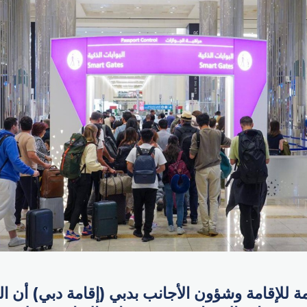
امة للإقامة وشؤون الأجانب بدبي (إقامة دبي) أن 