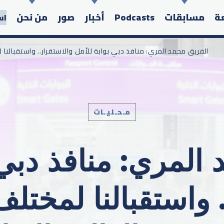
عة
مسابقات
Podcasts
أخبار
صور
من نحن
اس
/ الفريق محمد المري: منافذ دبي بوابة للأمل والاستقرار.. واستقبالنا
مـحـليـات
Search in the website:
المري: منافذ دبي 
. واستقبالنا لمختل