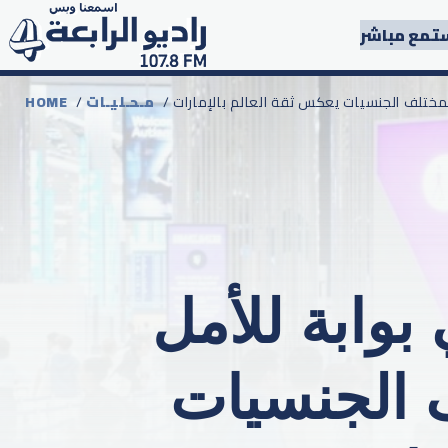
تمع مباشر
 لمختلف الجنسيات يعكس ثقة العالم بالإمارات
مـحـليـات
/
HOME
بوابة للأمل
ف الجنسيات