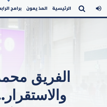
الرئيسية
المذ يعون
برامج الراب
الفريق محمد 
والاستقرار.