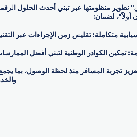
" تطوير منظومتها عبر تبني أحدث الحلول الرقمية
 أولاً"، لضمان:
يابية متكاملة
:
تقليص زمن الإجراءات عبر التقنيا
مة
:
تمكين الكوادر الوطنية لتبني أفضل الممارسات 
زيز تجربة المسافر منذ لحظة الوصول، بما يجمع 
والخدم
p