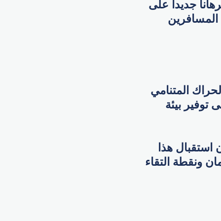
اناً جديداً على
 المسافرين
لحراك المتنامي
 توفير بيئة
ن استقبال هذا
مان ونقطة التقاء