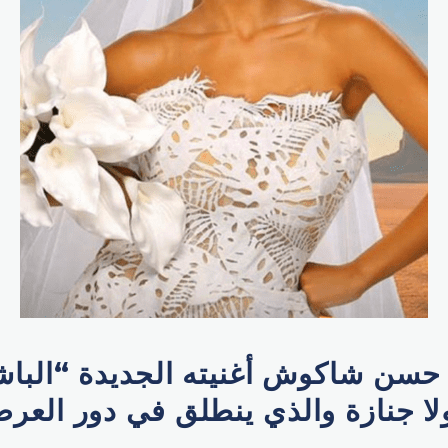
حسن شاكوش أغنيته الجديدة “الباش
لا جنازة والذي ينطلق في دور العر