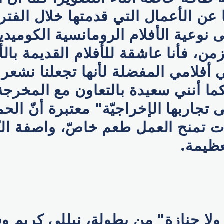
عن الأعمال التي قدمتها خلال الفتر
 نوعية الأفلام الرومانسية الكوميدي
من، فأنا عاشقة للأفلام القديمة بال
 أفلامي المفضلة لأنها تجعلنا نشعر 
كما أنني سعيدة بالتعاون مع المخرجة
تجاربها الإخراجيّة" معتبرة أنّ الحم
ات تمنح العمل طعم خاصّ، واصفة الت
عظيمة.
ولا جنازة" من بطولة، نيللي كريم 