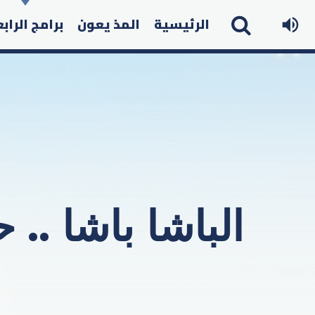
الرئيسية
المذ يعون
برامج الراب
الباشا باشا ..