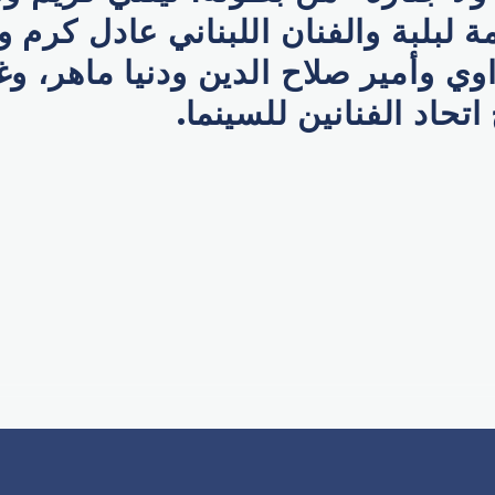
 لبلبة والفنان اللبناني عادل كرم و
وي وأمير صلاح الدين ودنيا ماهر، و
 اتحاد الفنانين للسي
نما.
p