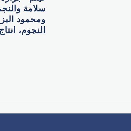
سلامة والنجمة
ومحمود البزا
النجوم، انتاج