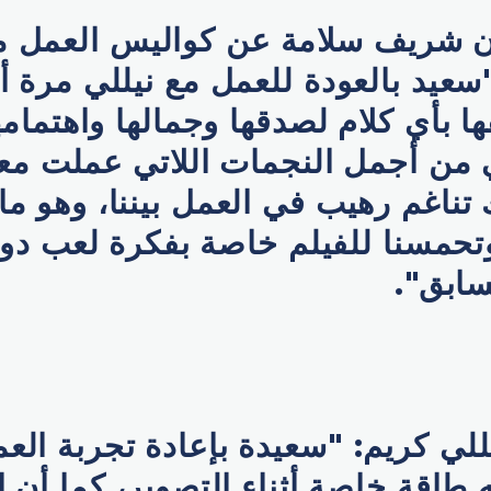
ن شريف سلامة عن كواليس العمل مع
سعيد بالعودة للعمل مع نيللي مرة أ
 بأي كلام لصدقها وجمالها واهتمامه
ي من أجمل النجمات اللاتي عملت م
 تناغم رهيب في العمل بيننا، وهو م
تحمسنا للفيلم خاصة بفكرة لعب دو
سابق".
يللي كريم: "سعيدة بإعادة تجربة الع
طاقة خاصة أثناء التصوير، كما أن 