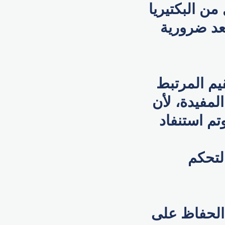
من البكتيريا
تعد ضرورية
يم المرتبط
المفيدة، لأن
م استنفاد
لتحكم
الحفاظ على