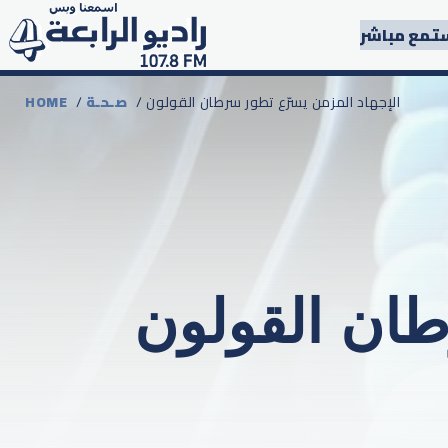
تمع مباشر
/ الإجهاد المزمن يسرّع تطور سرطان القولون
صـحـة
/
HOME
طان القولون