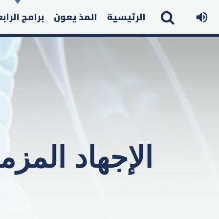
الرئيسية
المذ يعون
برامج الراب
الإجهاد المز