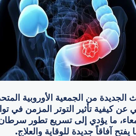
 الجديدة من الجمعية الأوروبية المتح
 عن كيفية تأثير التوتر المزمن في توا
معاء، ما يؤدي إلى تسريع تطور سرطان
يفتح آفاقاً جديدة للوقاية والعلاج.