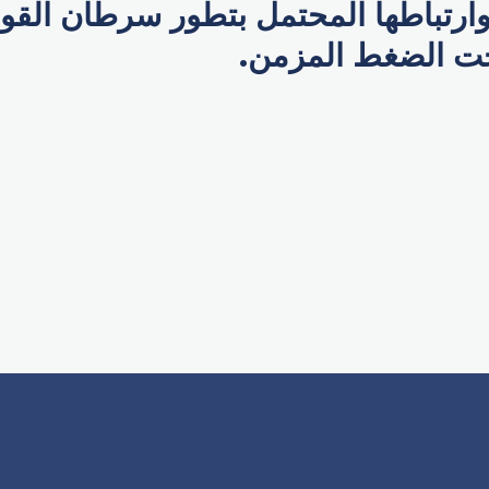
وارتباطها المحتمل بتطور سرطان القو
حت الضغط المزمن.
p