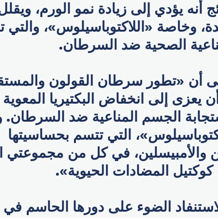
ج أنه يؤدي إلى زيادة نمو الورم، ويقلل 
دة، وخاصة «اللاكتوباسيلوس»، والتي 
مناعية الصحية ضد السرطان.
لى أن «تطور سرطان القولون والمستق
أن يعزى إلى انخفاض البكتيريا المعوية 
جابة الجسم المناعية ضد السرطان. وت
لاكتوباسيلوس»، التي تتسم بحساسيتها
ن والأمبيسلين، في كل من مجموعتي ا
كوكتيل المضادات الحيوية».
استنفاد الضوء على دورها الحاسم في 