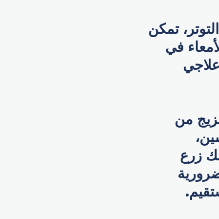
لتوتر، تمكن
لأمعاء في
علاجي
زيج من
ين،
لك زرع
ضرورية
تقيم.