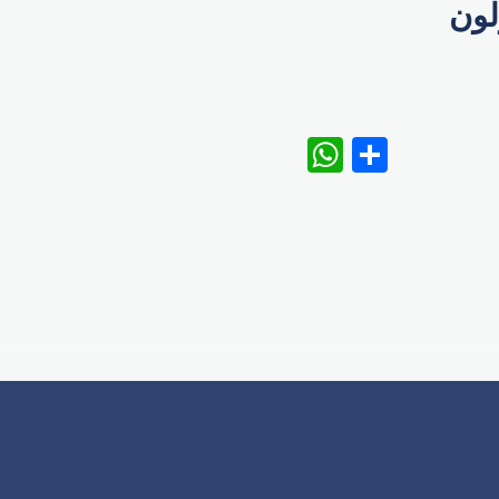
لون
WhatsAp
Share