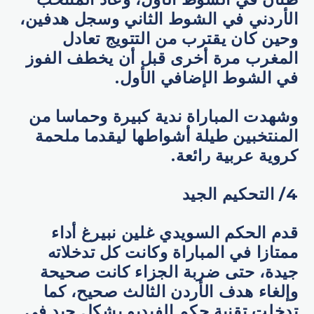
الأردني في الشوط الثاني وسجل هدفين،
وحين كان يقترب من التتويج تعادل
المغرب مرة أخرى قبل أن يخطف الفوز
في الشوط الإضافي الأول.
وشهدت المباراة ندية كبيرة وحماسا من
المنتخبين طيلة أشواطها ليقدما ملحمة
كروية عربية رائعة.
4/ التحكيم الجيد
قدم الحكم السويدي غلين نبيرغ أداء
ممتازا في المباراة وكانت كل تدخلاته
جيدة، حتى ضربة الجزاء كانت صحيحة
وإلغاء هدف الأردن الثالث صحيح، كما
تدخلت تقنية حكم الفيديو بشكل جيد في