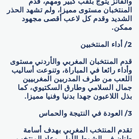
والفائز يتوج بلقب كبير ومهم، قدم
المنتخبان مستوى مميزا، ولم تشهد الحذر
الشديد وقدم كل لاعب أقصى مجهود
ممكن.
2/ أداء المنتخبين
قدم المنتخبان المغربي والأردني مستوى
وأداء رائعا في المباراة، وتنوعت أساليب
اللعب من طرف المدربين المغربيين
جمال السلامي وطارق السكتيوي، كما
بذل اللاعبون جهدا بدنيا وفنيا مميزا.
3/ العودة في النتيجة والحماس
تقدم المنتخب المغربي بهدف أسامة
طنان في الشوط الأول، وعاد المنتخب