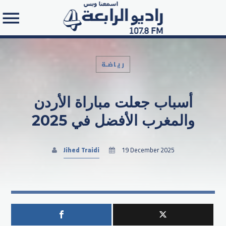
رياضـة
أسباب جعلت مباراة الأردن
Search in the website:
والمغرب الأفضل في 2025
Jihed Traidi
19 December 2025