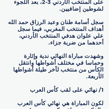
على المنتخب الأردني 3-2، بعد اللجوء
لشوطين إضافيين.
سجل أسامة طنان وعبد الرزاق حمد الله
أهداف المنتخب المغربي، فيما سجل
علي علوان هدفي المنتخب الأردني،
أحدهما من ضربة جزاء.
وشهدت مباراة النهائي ندية وإثارة
وحماسا في مختلف أشواطها وانتقل
الكأس من منتخب لآخر طيلة أشواطها
الأربعة.
1/ نهائي على لقب كأس العرب
لكون المباراة هي نهائي كأس العرب