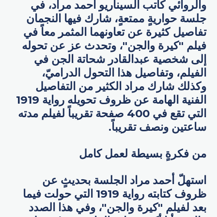
والروائي كاتب السيناريو أحمد مراد، في
جلسة حواريةٍ ممتعةٍ، شارك فيها النجمان
تفاصيل كثيرة عن تعاونهما المثمر معاً في
فيلم "كيرة والجن"، وتحدث عز عن تحوله
إلى شخصية عبدالقادر شحاتة الجن في
الفيلم، وتفاصيل هذا التحول الدراميّ،
وكذلك شارك مراد الكثير من التفاصيل
الفنية الهامة عن ظروف تحويله رواية 1919
التي تقع في 400 صفحة تقريباً لفيلم مدته
ساعتين ونصف تقريباً.
من فكرةٍ بسيطة لعمل كامل
استهلّ أحمد مراد الجلسة بحديثٍ عن
ظروف كتابته رواية 1919 التي حولت فيما
بعد لفيلم "كيرة والجن"، وفي هذا الصدد