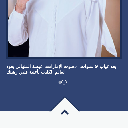
بعد غياب 9 سنوات.. «صوت الإمارات» عيضة المنهالي يعود
لعالم الكليب بأغنية قلبي رهينك