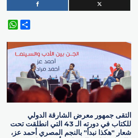
WhatsApp
Share
التقى جمهور معرض الشارقة الدولي
للكتاب في دورته الـ 43 التي انطلقت تحت
شعار "هكذا نبدأ" بالنجم المصري أحمد عز،