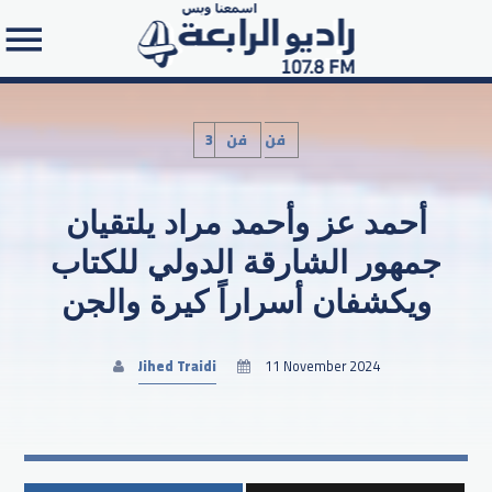
3فن
فن
أحمد عز وأحمد مراد يلتقيان
Search in the website:
جمهور الشارقة الدولي للكتاب
ويكشفان أسراراً كيرة والجن
Jihed Traidi
11 November 2024