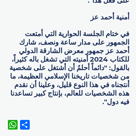
على فعل هذا".
أمنية أحمد عز
في ختام الجلسة الحوارية التي أمتعت
الجمهور على مدار ساعة ونصف، شارك
أحمد عز جمهور معرض الشارقة الدولي
للكتاب 2024 أمنيته التي تشغل باله كثيراً،
بالقول: "دائماً أحلمُ أن أشتغل على شخصية
من شخصيات تاريخنا الإسلامي العظيمة، ما
أنتجناه في هذا النوع قليل، وعلينا أن نقدم
هذه الشخصيات للعالم، بإنتاج كبير تساعدنا
فيه دول".
WhatsApp
Share