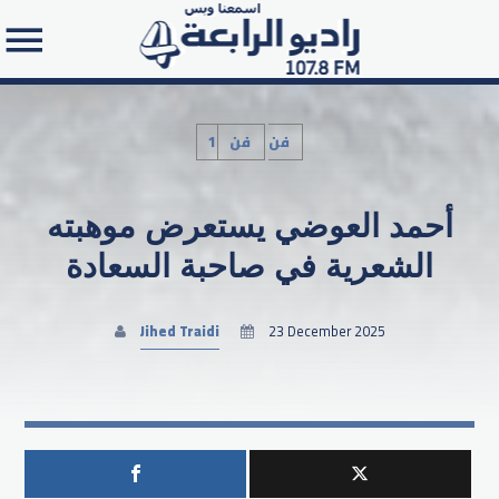
1فن
فن
أحمد العوضي يستعرض موهبته
Search in the website:
الشعرية في صاحبة السعادة
Jihed Traidi
23 December 2025