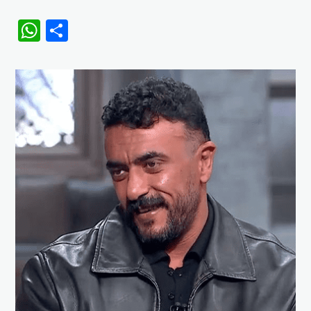
WhatsApp
Share