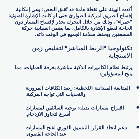
أكدت الهيئة على نقطة هامة قد تُقلق البعض؛ وهي إمكانية
إفساح الطريق لمركبة الطوارئ حتى لو كانت الإشارة الضوئية
"حمراء"، وذلك من خلال التحرك بحذر لإفساح المسار دون
الحاجة لقطع الإشارة بالكامل، بما يضمن انسيابية حركة
المسعفين ويحفظ سلامة الجميع في الوقت ذاته.
تكنولوجيا "الربط المباشر" لتقليص زمن
الاستجابة
يرتبط نظام الكاميرات الذكية مباشرة بغرفة العمليات، مما
يتيح للمسؤولين:
المتابعة الميدانية اللحظية:
رصد الكثافات المرورية
والتحديات التي تواجه المركبة.
اقتراح مسارات بديلة:
توجيه السائقين لمسارات
أسرع لتجاوز الازدحام.
دعم اتخاذ القرار:
التنسيق الفوري لفتح المسارات
عند الحاجة القصوى.