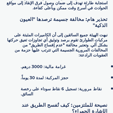
استجابة طارئة تهدف إلى ضمان وصول فرق الإنقاذ إلى مواقع
الحوادث في أسرع وقت ممكن وبأعلى كفاءة.
تحذير هام: مخالفة جسيمة ترصدها "العيون
الذكية
"
نبهت الهيئة جميع السائقين إلى أن الكاميرات المثبتة على
مركبات الطوارئ تقوم برصد وتوثيق أي تجاوزات تعيق حركتها
بشكل آلي. وتعتبر مخالفة "عدم إفساح الطريق" من
المخالفات المرورية الجسيمة التي تترتب عليها حزمة من
العقوبات الرادعة:
غرامة مالية:
3000 درهم.
حجز المركبة:
لمدة 30 يوماً.
نقاط مرورية:
تسجيل 6 نقاط سوداء على رخصة
السائق.
نصيحة للملتزمين: كيف تُفسح الطريق عند
الإشارة الحمراء؟