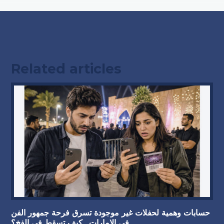
Related articles
حسابات وهمية لحفلات غير موجودة تسرق فرحة جمهور الفن
في الإمارات.. كيف تسقط في الفخ؟