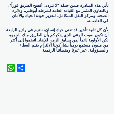
تأتي هذه المبادرة ضمن حملة "لا تتردد.. أفسح الطريق فوراً"،
وبالتعاون المثمر مع القيادة العامة لشرطة أبوظبي، ودائرة
الصحة، ومركز النقل المتكامل، لتعزيز جودة الحياة والأمان
في العاصمة.
لأن كل ثانية تأخير قد تعني حياة إنسان، نلتزم في راديو الرابعة
أن نكون صوت الوعي الذي يذكركم بأن الطريق ملك للجميع،
لكن الأولوية دائماً لمن يسابق الزمن للإنقاذ. انضموا إلى أكثر
من مليون مستمع يومياً يشاركوننا الالتزام بقيم العطاء
والمسؤولية، عبر أثيرنا ومنصاتنا الرقمية.
WhatsApp
Share