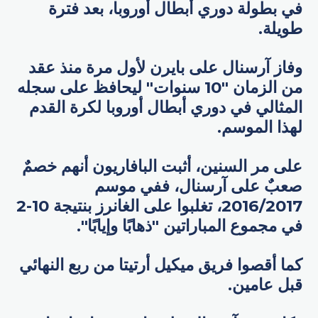
في بطولة دوري أبطال أوروبا، بعد فترة
طويلة.
وفاز آرسنال على بايرن لأول مرة منذ عقد
من الزمان "10 سنوات" ليحافظ على سجله
المثالي في دوري أبطال أوروبا لكرة القدم
لهذا الموسم.
على مر السنين، أثبت البافاريون أنهم خصمٌ
صعبٌ على آرسنال، ففي موسم
2016/2017، تغلبوا على الغانرز بنتيجة 10-2
في مجموع المباراتين "ذهابًا وإيابًا".
كما أقصوا فريق ميكيل أرتيتا من ربع النهائي
قبل عامين.