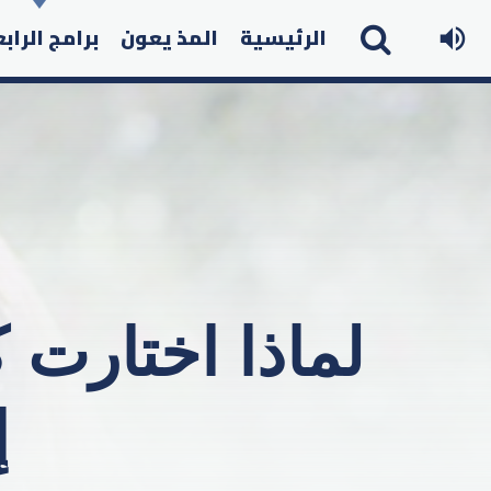
الرئيسية
المذ يعون
برامج الراب
لماذا اختارت 
إ