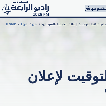
تمع مباشر
يدلتون هذا التوقيت لإعلان إصابتها بالسرطان؟
فن
/
1فن
/
HOME
توقيت لإعلان