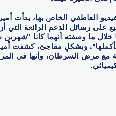
ديو العاطفي الخاص بها، بدأت أميرة
ع على رسائل الدعم الرائعة التي أر
خلال ما وصفته أنهما كانا "شهرين ص
بأكملها". وبشكلٍ مفاجئ، كشفت أميرة
مع مرض السرطان، وأنها في المرا
يميائي.
p