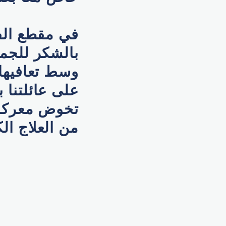
في مقطع الفي
بالشكر للجمي
وسط تعافيها 
على عائلتنا 
تخوض معركة 
من العلاج الك