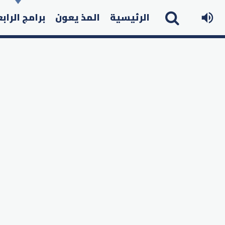
الرئيسية
المذ يعون
برامج الراب