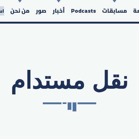
عة
مسابقات
Podcasts
أخبار
صور
من نحن
اس
نقل مستدام
Search in the website: