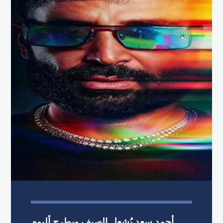
أحمد سعد يُشعل الصيف ويطرح ألبوم