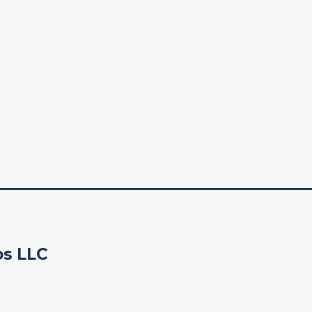
os LLC