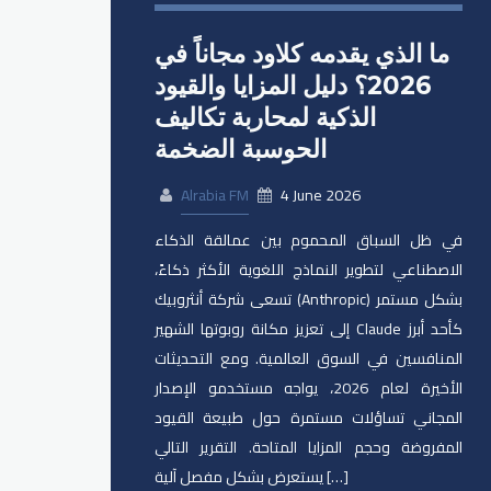
ما الذي يقدمه كلاود مجاناً في
2026؟ دليل المزايا والقيود
الذكية لمحاربة تكاليف
الحوسبة الضخمة
Alrabia FM
4 June 2026
في ظل السباق المحموم بين عمالقة الذكاء
الاصطناعي لتطوير النماذج اللغوية الأكثر ذكاءً،
تسعى شركة أنثروبيك (Anthropic) بشكل مستمر
إلى تعزيز مكانة روبوتها الشهير Claude كأحد أبرز
المنافسين في السوق العالمية. ومع التحديثات
الأخيرة لعام 2026، يواجه مستخدمو الإصدار
المجاني تساؤلات مستمرة حول طبيعة القيود
المفروضة وحجم المزايا المتاحة. التقرير التالي
يستعرض بشكل مفصل آلية […]