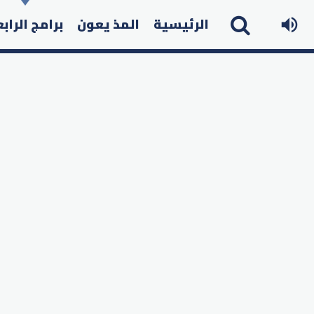
الرئيسية
المذ يعون
برامج الراب