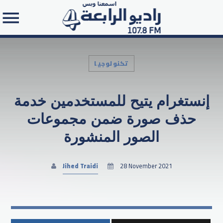
تكنولوجيا
إنستغرام يتيح للمستخدمين خدمة
Search in the website:
حذف صورة ضمن مجموعات
الصور المنشورة
Jihed Traidi
28 November 2021