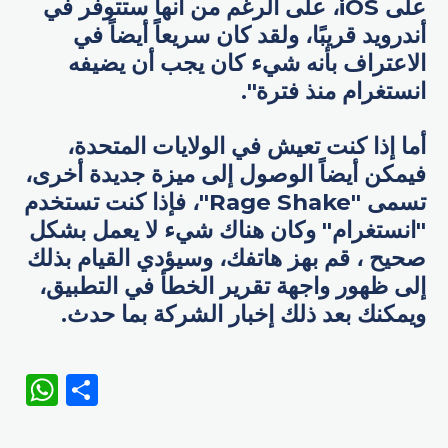
على iOS، على الرغم من أنها ستتوفر في
أندرويد قريبًا، ولقد كان سريعاً أيضاً في
الاعتراف بأنه شيء كان يجب أن يضيفه
انستغرام منذ فترة".
أما إذا كنت تعيش في الولايات المتحدة،
فيمكن أيضاً الوصول إلى ميزة جديدة أخرى،
تسمى "Rage Shake"، فإذا كنت تستخدم
"انستغرام" وكان هناك شيء لا يعمل بشكل
صحيح ، قم بهز هاتفك، وسيؤدي القيام بذلك
إلى ظهور واجهة تقرير الخطأ في التطبيق،
ويمكنك بعد ذلك إخبار الشركة بما حدث.
WhatsApp
Share