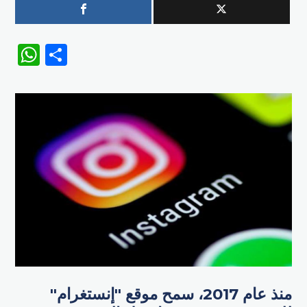
WhatsApp
Share
منذ عام 2017، سمح موقع "إنستغرام"