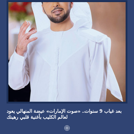
بعد غياب 9 سنوات.. «صوت الإمارات» عيضة المنهالي يعود
لعالم الكليب بأغنية قلبي رهينك