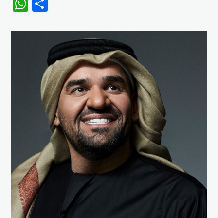
WhatsApp
Share