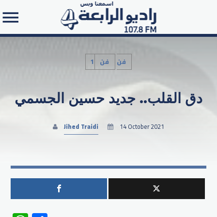
1فن
فن
دق القلب.. جديد حسين الجسمي
Search in the website:
Jihed Traidi
14 October 2021