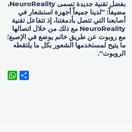
بفضل تقنية جديدة تسمى NeuroReality،
مضيفاً: ”لدينا جميعاً أجهزة استشعار في
أصابعنا التي تتصل بأدمغتنا، إذ تتفاعل تقنية
NeuroReality مع ذلك من خلال اتصالها
مع روبوت عن طريق خاتم يوضع في الإصبع؛
ما يتيح لمستخدمها الشعور بكل ما يلتقطه
الروبوت“.
WhatsApp
Share