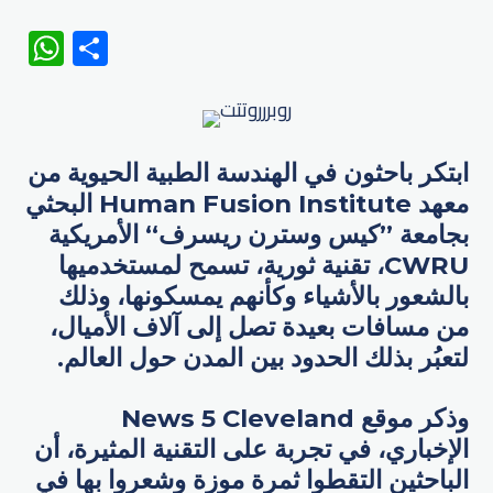
WhatsApp
Share
ابتكر باحثون في الهندسة الطبية الحيوية من
معهد Human Fusion Institute البحثي
بجامعة ”كيس وسترن ريسرف“ الأمريكية
CWRU، تقنية ثورية، تسمح لمستخدميها
بالشعور بالأشياء وكأنهم يمسكونها، وذلك
من مسافات بعيدة تصل إلى آلاف الأميال،
لتعبُر بذلك الحدود بين المدن حول العالم.
وذكر موقع News 5 Cleveland
الإخباري، في تجربة على التقنية المثيرة، أن
الباحثين التقطوا ثمرة موزة وشعروا بها في