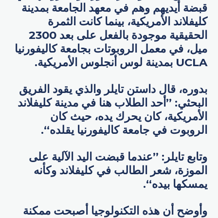
قبضة أيديهم وهم في معهد الجامعة بمدينة
كليفلاند الأمريكية، بينما كانت الثمرة
الحقيقية موجودة بالفعل على بعد 2300
ميل، في معمل الروبوتات بجامعة كاليفورنيا
UCLA بمدينة لوس أنجلوس الأمريكية.
بدوره، قال داستن تايلر والذي يقود الفريق
البحثي: ”أحد الطلاب هنا في مدينة كليفلاند
الأمريكية، كان يحرك يده، حيث كان
الروبوت في جامعة كاليفورنيا يقلده“.
وتابع تايلر: ”عندما قبضت اليد الآلية على
الموزة، شعر الطالب في كليفلاند وكأنه
يمسكها بيده“.
وأوضح أن هذه التكنولوجيا أصبحت ممكنة