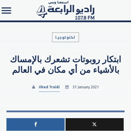
تكنولوجيا
ابتكار روبوتات تشعرك بالإمساك
Search in the website:
بالأشياء من أي مكان في العالم
Jihed Traidi
31 January 2021