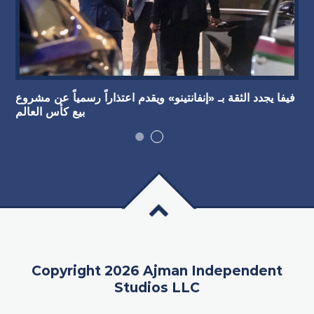
فيفا يجدد الثقة بـ «إنفانتينو» ويقدم اعتذاراً رسمياً عن مشروع
بيع كأس العالم
Copyright 2026 Ajman Independent
Studios LLC