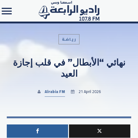
رياضـة
نهائي “الأبطال” في قلب إجازة
Search in the website:
العيد
Alrabia FM
21 April 2026