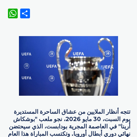
WhatsApp
Share
تتجه أنظار الملايين من عشاق الساحرة المستديرة
يوم السبت، 30 مايو 2026، نجو ملعب "بوشكاش
أرينا" في العاصمة المجرية بودابست، الذي سيحتضن
نهائي دوري أبطال أوروبا. وتكتسب المباراة هذا العام