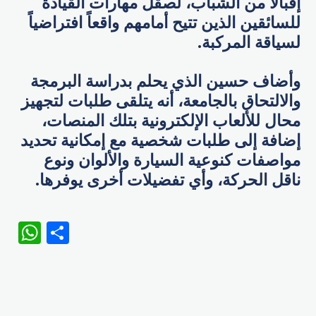
إقبالاً من الشباب، لصقل مهارات القيادة
للسائقين الذين تتيح أمامهم واقعاً افتراضياً
لسياقة المركبة.
وأضاف حسين الذي يحلم بدراسة البرمجة
والالتحاق بالجامعة، أنه يتلقى طلبات لتجهيز
محال للألعاب الإلكترونية بتلك المنصات،
إضافة إلى طلبات شخصية مع إمكانية تحديد
مواصفات كنوعية السيارة والألوان ونوع
ناقل الحركة، وأي تفضيلات أخرى يوفرها.
WhatsApp
Share