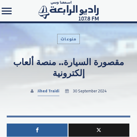
منوعات
مقصورة السيارة.. منصة ألعاب
Search in the website:
إلكترونية
Jihed Traidi
30 September 2024