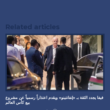
Related articles
فيفا يجدد الثقة بـ «إنفانتينو» ويقدم اعتذاراً رسمياً عن مشروع
بيع كأس العالم