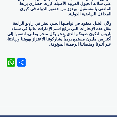
على سلالة الخيول العربية الأصيلة كإرث حضاري يربط
الماضي بالمستقبل، ويعزز من حضور الدولة في كبرى
المحافل الرياضية الدولية.
ولأن الخيل معقود في نواصيها الخير، نعتز في راديو الرابعة
بنقل هذه الإنجازات التي ترفع اسم الإمارات عالياً في سماء
باريس لنكون صوتكم الذي يفخر بكل منجز وطني. انضموا إلى
أكثر من مليون مستمع يومياً يشاركوننا الاعتزاز بهويتنا وريادتنا،
عبر أثيرنا ومنصاتنا الرقمية الموثوقة.
WhatsApp
Share