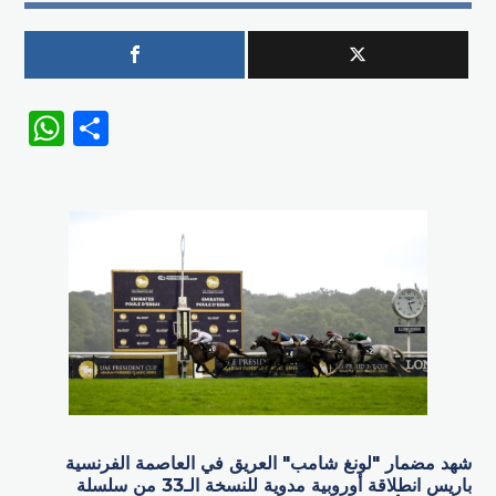
WhatsApp
Share
شهد مضمار "لونغ شامب" العريق في العاصمة الفرنسية
باريس انطلاقة أوروبية مدوية للنسخة الـ33 من سلسلة