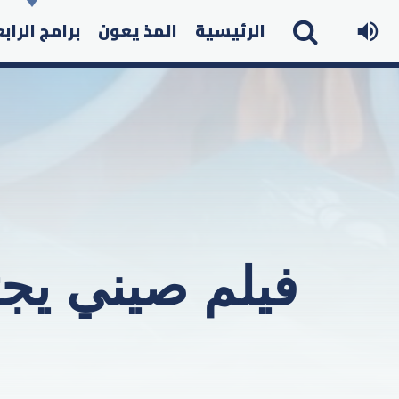
الرئيسية
المذ يعون
برامج الراب
فيلم صيني يجتا