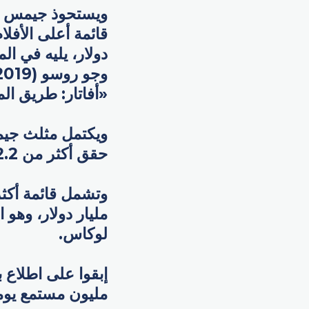
دولار، يليه في الم
«أفاتار: طريق الماء» (2022) والذي حقق أكثر من 3
ويكتمل مثلث جيمس
حقق أكثر من 2.2 مليار دولار.
مليار دولار، وهو
لوكاس.
إبقوا على اطلاع 
مليون مستمع يوميا