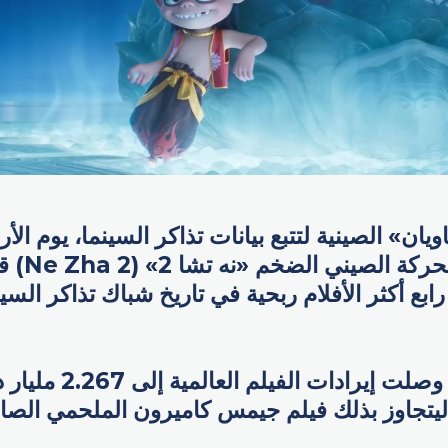
» الصينية لتتبع بيانات تذاكر السينما، يوم الأر
فيلم الرسوم 
رابع أكثر الأفلام ربحية في تاريخ شباك تذاكر ال
وبحسب شينخوا، وصلت إيراد
ليتجاوز بذلك فيلم جيمس كاميرون الملحمي الصادر عا