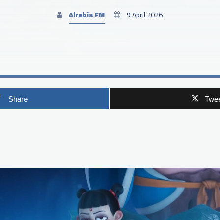
Alrabia FM
9 April 2026
Share
Twee
p