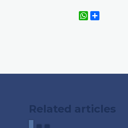
WhatsAp
Share
Related articles