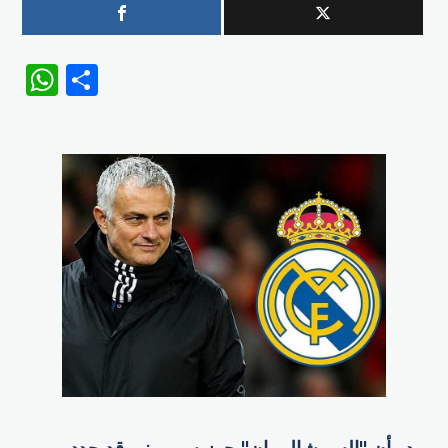
WhatsApp
Share