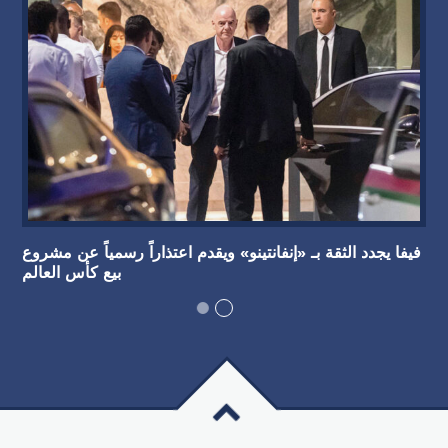
فيفا يجدد الثقة بـ «إنفانتينو» ويقدم اعتذاراً رسمياً عن مشروع
بيع كأس العالم