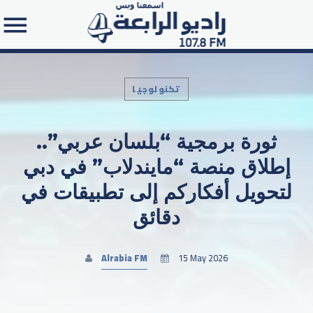
تكنولوجيا
ثورة برمجية “بلسان عربي”..
Search in the website:
إطلاق منصة “مايندلاب” في دبي
لتحويل أفكاركم إلى تطبيقات في
دقائق
Alrabia FM
15 May 2026