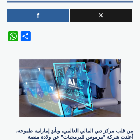
WhatsApp
Share
من قلب مركز دبي المالي العالمي، وبأيدٍ إماراتية طموحة،
أعلنت شركة "بيرموس للبرمجيات" عن ولادة منصة