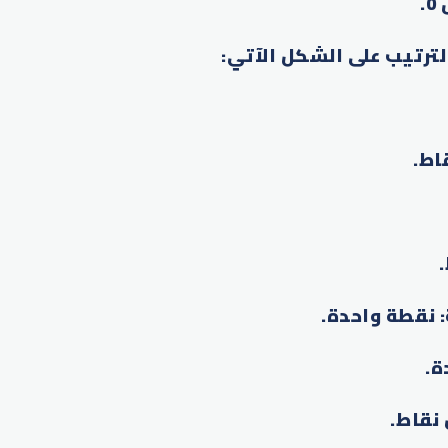
.
لترتيب على الشكل الآتي
:
.
.
: نقطة واحدة
.
ة
.
 نقاط
.