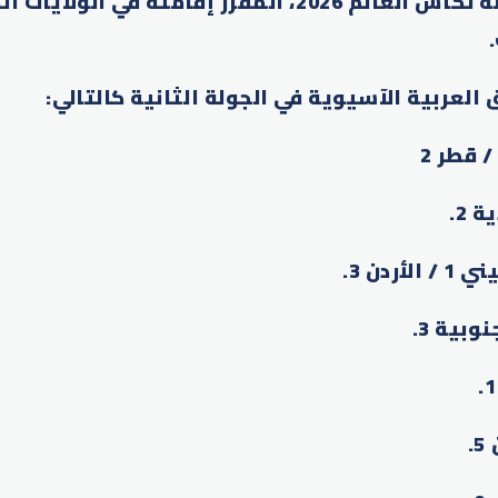
التصفيات المؤهلة لكأس العالم 2026، المقرر إقامته ف
.
 العربية الآسيوية في الجولة الثانية كالتالي
:
.
ردن 3
.
.
.
.