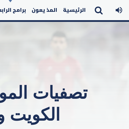
الرئيسية
المذ يعون
برامج الراب
تصفيات المون
الكويت و