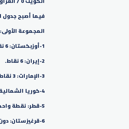
الكويت 0 / العراق 0
فيما أصبح جدول ا
المجموعة الأولى
:
1-
أوزبكستان: 6 نقاط
2-
إيران: 6 نقاط
.
3-
الإمارات: 3 نقاط
4-
كوريا الشمالية
5-
قطر: نقطة واحد
6-
قرغيزستان: دون