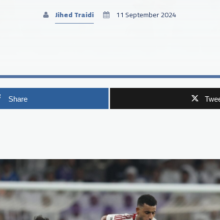
Jihed Traidi
11 September 2024
Share
Twee
p