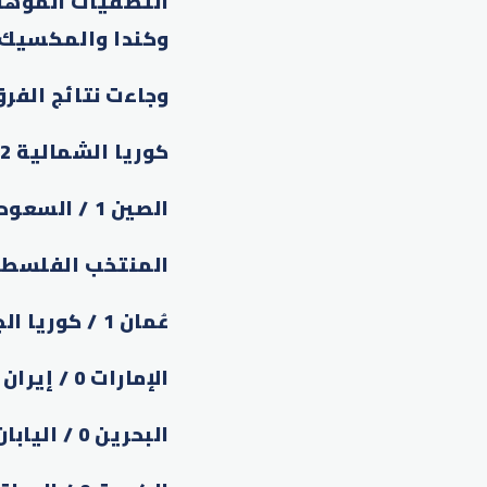
وكندا والمكسيك
وجاءت نتائج الفرق
كوريا الشمالية 2 / قطر 2
الصين 1 / السعودية 2
المنتخب الفلسطيني 1 / الأ
عُمان 1 / كوريا الجنوبية 3
الإمارات 0 / إيران 1
البحرين 0 / اليابان 5