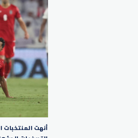
أنهت المنتخبات ال