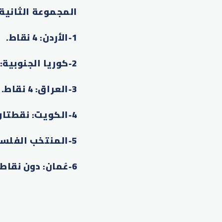
المجموعة الثانية
1-
الأردن: 4 نقاط
.
2-
كوريا الجنوبية: 4 نقاط
3-
العراق: 4 نقاط
.
4-
الكويت: نقطتان
5-
المنتخب الفلس
6-
عُمان: دون نقاط