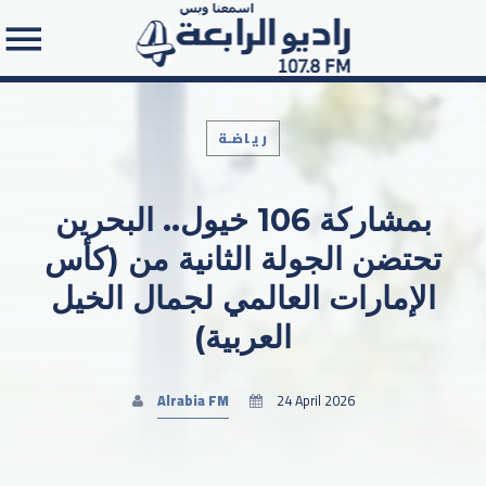
رياضـة
بمشاركة 106 خيول.. البحرين
Search in the website:
تحتضن الجولة الثانية من (كأس
الإمارات العالمي لجمال الخيل
العربية)
Alrabia FM
24 April 2026