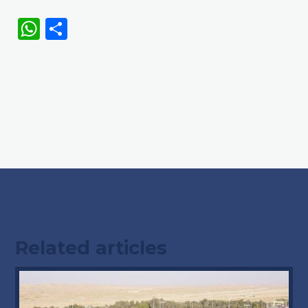
WhatsApp
Share
Related articles