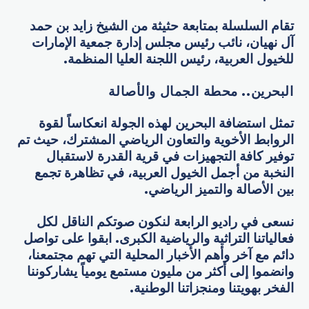
تقام السلسلة بمتابعة حثيثة من الشيخ زايد بن حمد
آل نهيان، نائب رئيس مجلس إدارة جمعية الإمارات
للخيول العربية، رئيس اللجنة العليا المنظمة.
البحرين.. محطة الجمال والأصالة
تمثل استضافة البحرين لهذه الجولة انعكاساً لقوة
الروابط الأخوية والتعاون الرياضي المشترك، حيث تم
توفير كافة التجهيزات في قرية القدرة لاستقبال
النخبة من أجمل الخيول العربية، في تظاهرة تجمع
بين الأصالة والتميز الرياضي.
نسعى في راديو الرابعة لنكون صوتكم الناقل لكل
فعالياتنا التراثية والرياضية الكبرى. ابقوا على تواصل
دائم مع آخر وأهم الأخبار المحلية التي تهم مجتمعنا،
وانضموا إلى أكثر من مليون مستمع يومياً يشاركوننا
الفخر بهويتنا ومنجزاتنا الوطنية.