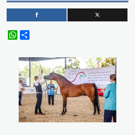
WhatsApp
Share