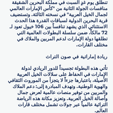
تنطلق يوم غدٍ السبت في مملكة البحرين الشقيقة
منافسات الجولة الثانية من "كأس الإمارات العالمي
لجمال الخيل العربية" في نسخته الثالثة. وتستضيف
قرية البحرين الدولية لسباقات القدرة هذا الحدث
الاستثنائي الذي يشهد تنافساً بين 106 خيول تعود لـ
72 مالكاً، ضمن سلسلة البطولات العالمية التي
تطلقها دولة الإمارات لدعم المربين والملاك في
مختلف القارات.
ريادة إماراتية في صون التراث
تأتي هذه البطولة تجسيداً للدور الريادي لدولة
الإمارات في الحفاظ على سلالات الخيل العربية
الأصيلة، باعتبارها جزءاً لا يتجزأ من الموروث الثقافي
والهوية الوطنية. وتهدف المبادرة إلى: دعم الملاك
والمربين من توفير منصات عالمية لعرض جمال
وأصالة الخيل العربية. وتعزيز مكانة هذه الرياضة
التراثية عالمياً عبر جولات تشمل مختلف قارات
العالم.